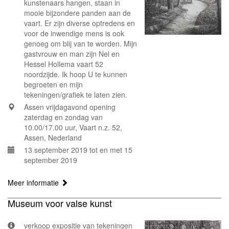
kunstenaars hangen, staan in
mooie bijzondere panden aan de
vaart. Er zijn diverse optredens en
voor de inwendige mens is ook
genoeg om blij van te worden. Mijn
gastvrouw en man zijn Nel en
Hessel Hollema vaart 52
noordzijde. Ik hoop U te kunnen
begroeten en mijn
tekeningen/grafiek te laten zien.
Assen vrijdagavond opening
zaterdag en zondag van
10.00/17.00 uur, Vaart n.z. 52,
Assen, Nederland
13 september 2019 tot en met 15
september 2019
Meer informatie
Museum voor valse kunst
verkoop expositie van tekeningen