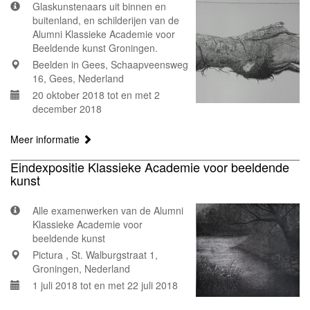
Glaskunstenaars uit binnen en
buitenland, en schilderijen van de
Alumni Klassieke Academie voor
Beeldende kunst Groningen.
Beelden in Gees, Schaapveensweg
16, Gees, Nederland
20 oktober 2018 tot en met 2
december 2018
Meer informatie
Eindexpositie Klassieke Academie voor beeldende
kunst
Alle examenwerken van de Alumni
Klassieke Academie voor
beeldende kunst
Pictura , St. Walburgstraat 1,
Groningen, Nederland
1 juli 2018 tot en met 22 juli 2018