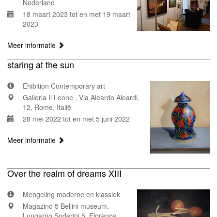
Nederland
18 maart 2023 tot en met 19 maart
2023
Meer informatie
staring at the sun
Ehibition Contemporary art
Galleria Il Leone , Via Aleardo Aleardi,
12, Rome, Italië
28 mei 2022 tot en met 5 juni 2022
Meer informatie
Over the realm of dreams XIII
Mengeling moderne en klassiek
Magazino 5 Bellini museum,
Lungarno Soderini 5, Florence,