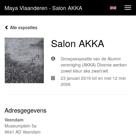
Maya Vlaanderen - Salon AKKA
Tog
navi
Alle exposities
Salon AKKA
Groepsexpositie van de Alumni
vereniging (AKKA) Diverse werken
zowel kleur aks zwart/wit
23 januari 2019 tot en met 12 mei
2009
Adresgegevens
Veendam
Museumplein 5a
9641 AD Veendam