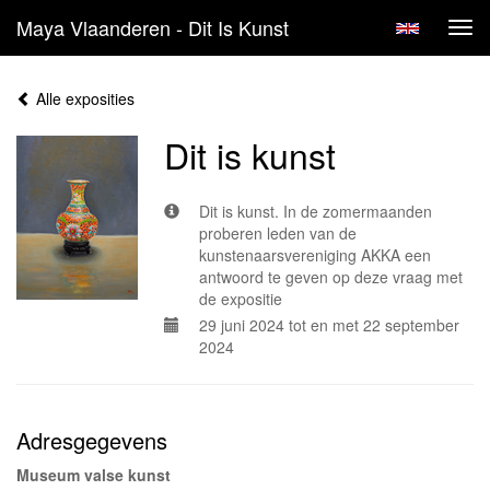
Maya Vlaanderen - Dit Is Kunst
Tog
navi
Alle exposities
Dit is kunst
Dit is kunst. In de zomermaanden
proberen leden van de
kunstenaarsvereniging AKKA een
antwoord te geven op deze vraag met
de expositie
29 juni 2024 tot en met 22 september
2024
Adresgegevens
Museum valse kunst