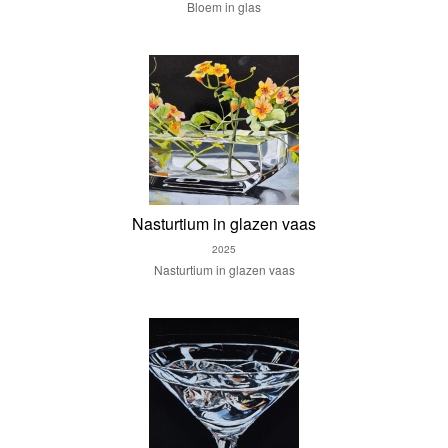
Bloem in glas
Nasturtium in glazen vaas
2025
Nasturtium in glazen vaas