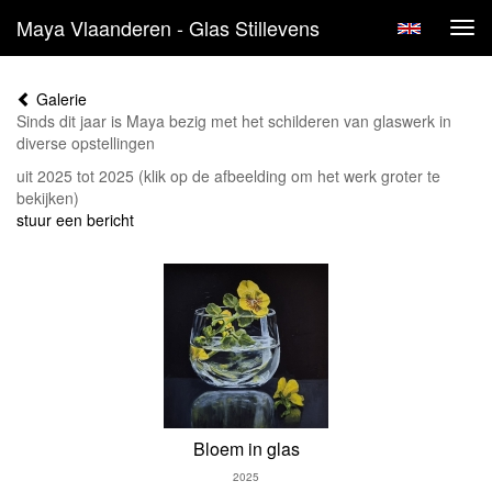
Maya Vlaanderen - Glas Stillevens
Tog
navi
Galerie
Sinds dit jaar is Maya bezig met het schilderen van glaswerk in
diverse opstellingen
uit 2025 tot 2025
(klik op de afbeelding om het werk groter te
bekijken)
stuur een bericht
Bloem in glas
2025