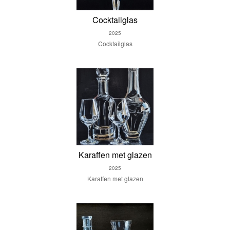
Cocktailglas
2025
Cocktailglas
Karaffen met glazen
2025
Karaffen met glazen