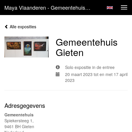
Maya Vlaanderen - Gemeentehuis Gieten
Tog
navi
Alle exposities
Gemeentehuis
Gieten
Solo expositie in de entree
20 maart 2023 tot en met 17 april
2023
Adresgegevens
Gemeentehuis
Spiekersteeg 1,
9461 BH Gieten