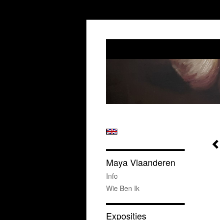
Maya Vlaanderen
Info
Wie Ben Ik
Exposities