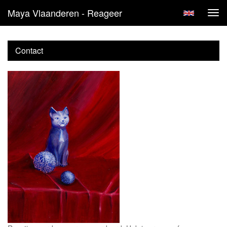
Maya Vlaanderen - Reageer
Tog
navi
Contact