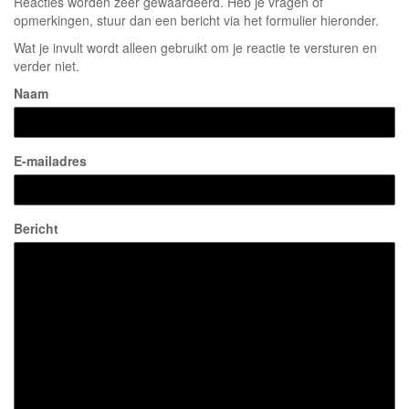
Reacties worden zeer gewaardeerd. Heb je vragen of
opmerkingen, stuur dan een bericht via het formulier hieronder.
Wat je invult wordt alleen gebruikt om je reactie te versturen en
verder niet.
Naam
E-mailadres
Bericht