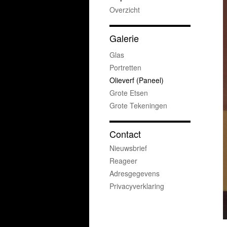
Overzicht
Galerie
Glas
Portretten
Olieverf (paneel)
Grote Etsen
Grote Tekeningen
Contact
Nieuwsbrief
Reageer
Adresgegevens
Privacyverklaring