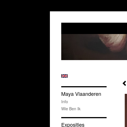
Maya Vlaanderen
Info
Wie Ben Ik
Exposities