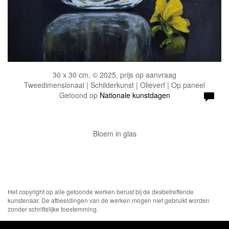
30 x 30 cm, © 2025, prijs op aanvraag
Tweedimensionaal | Schilderkunst | Olieverf | Op paneel
Getoond op
Nationale kunstdagen
Bloem in glas
Het copyright op alle getoonde werken berust bij de desbetreffende
kunstenaar. De afbeeldingen van de werken mogen niet gebruikt worden
zonder schriftelijke toestemming.