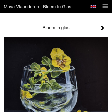
Maya Vlaanderen - Bloem In Glas
Tog
navi
Bloem in glas