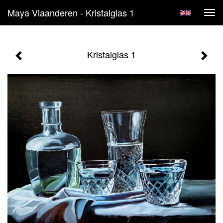
Maya Vlaanderen - Kristalglas 1
Tog
navi
Kristalglas 1