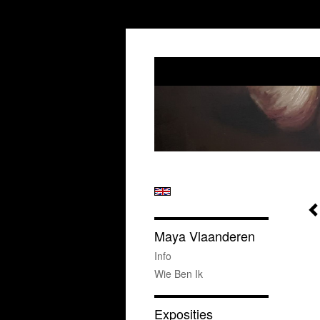
Maya Vlaanderen
Info
Wie Ben Ik
Exposities