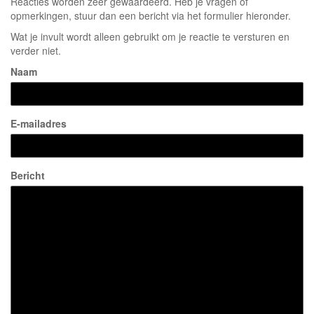
Reacties worden zeer gewaardeerd. Heb je vragen of
opmerkingen, stuur dan een bericht via het formulier hieronder.
Wat je invult wordt alleen gebruikt om je reactie te versturen en
verder niet.
Naam
E-mailadres
Bericht