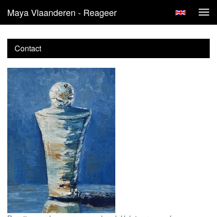
Maya Vlaanderen - Reageer
Tog
navi
Contact