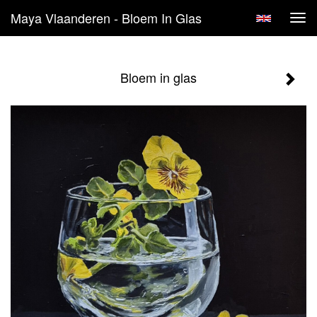
Maya Vlaanderen - Bloem In Glas
Tog
navi
Bloem in glas