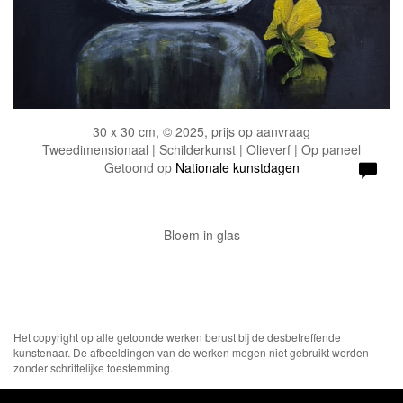
30 x 30 cm, © 2025, prijs op aanvraag
Tweedimensionaal | Schilderkunst | Olieverf | Op paneel
Getoond op
Nationale kunstdagen
Bloem in glas
Het copyright op alle getoonde werken berust bij de desbetreffende
kunstenaar. De afbeeldingen van de werken mogen niet gebruikt worden
zonder schriftelijke toestemming.