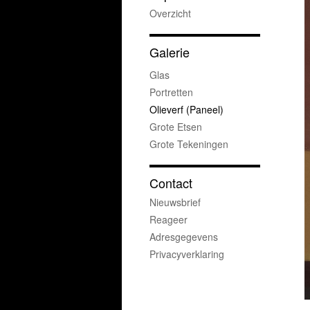
Overzicht
Galerie
Glas
Portretten
Olieverf (paneel)
Grote Etsen
Grote Tekeningen
Contact
Nieuwsbrief
Reageer
Adresgegevens
Privacyverklaring