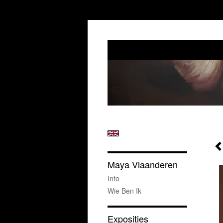
Maya Vlaanderen
Info
Wie Ben Ik
Exposities