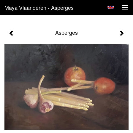
Maya Vlaanderen - Asperges
Tog
navi
Asperges