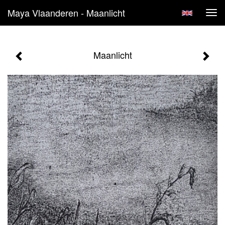
Maya Vlaanderen - Maanlicht
Tog
navi
Maanlicht